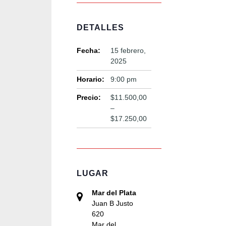
DETALLES
Fecha:
15 febrero,
2025
Horario:
9:00 pm
Precio:
$11.500,00
–
$17.250,00
LUGAR
Mar del Plata
Juan B Justo
620
Mar del