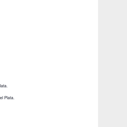
lata.
l Plata.