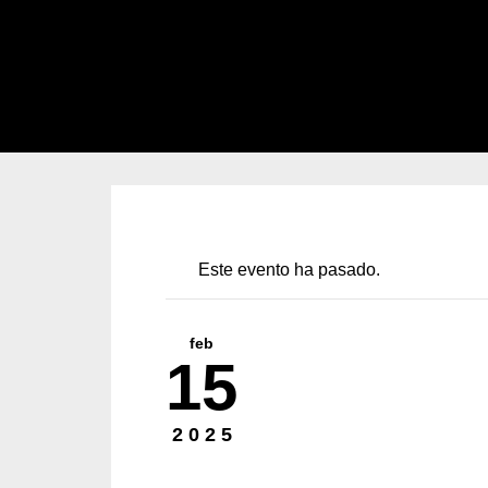
Este evento ha pasado.
feb
15
2025