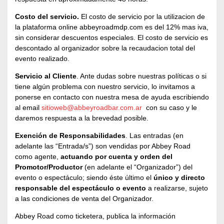
Costo del servicio.
El costo de servicio por la utilizacion de
la plataforma online abbeyroadmdp.com es del 12% mas iva,
sin considerar descuentos especiales. El costo de servicio es
descontado al organizador sobre la recaudacion total del
evento realizado.
Servicio al Cliente
. Ante dudas sobre nuestras políticas o si
tiene algún problema con nuestro servicio, lo invitamos a
ponerse en contacto con nuestra mesa de ayuda escribiendo
al email
sitioweb@abbeyroadbar.com.ar
con su caso y le
daremos respuesta a la brevedad posible.
Exención de Responsabilidades
. Las entradas (en
adelante las “Entrada/s”) son vendidas por Abbey Road
como agente,
actuando por cuenta y orden del
Promotor/Productor
(en adelante el “Organizador”) del
evento o espectáculo; siendo éste último el
único y directo
responsable del espectáculo o evento
a realizarse, sujeto
a las condiciones de venta del Organizador.
Abbey Road como ticketera, publica la información