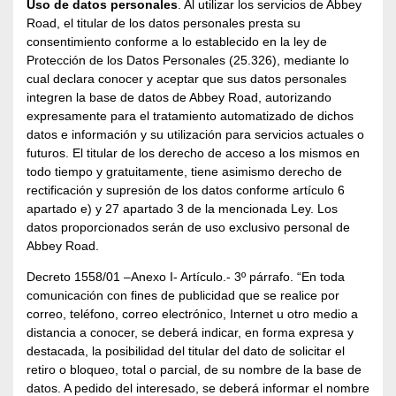
Uso de datos personales
. Al utilizar los servicios de Abbey
Road, el titular de los datos personales presta su
consentimiento conforme a lo establecido en la ley de
Protección de los Datos Personales (25.326), mediante lo
cual declara conocer y aceptar que sus datos personales
integren la base de datos de Abbey Road, autorizando
expresamente para el tratamiento automatizado de dichos
datos e información y su utilización para servicios actuales o
futuros. El titular de los derecho de acceso a los mismos en
todo tiempo y gratuitamente, tiene asimismo derecho de
rectificación y supresión de los datos conforme artículo 6
apartado e) y 27 apartado 3 de la mencionada Ley. Los
datos proporcionados serán de uso exclusivo personal de
Abbey Road.
Decreto 1558/01 –Anexo I- Artículo.- 3º párrafo. “En toda
comunicación con fines de publicidad que se realice por
correo, teléfono, correo electrónico, Internet u otro medio a
distancia a conocer, se deberá indicar, en forma expresa y
destacada, la posibilidad del titular del dato de solicitar el
retiro o bloqueo, total o parcial, de su nombre de la base de
datos. A pedido del interesado, se deberá informar el nombre