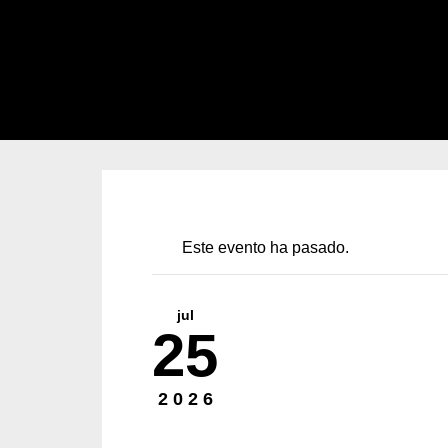
Este evento ha pasado.
jul
25
2026