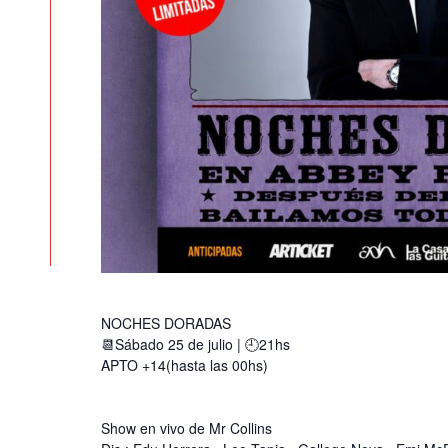
NOCHES DORADAS
📆Sábado 25 de julio | 🕘21hs
APTO +14(hasta las 00hs)
Show en vivo de Mr Collins