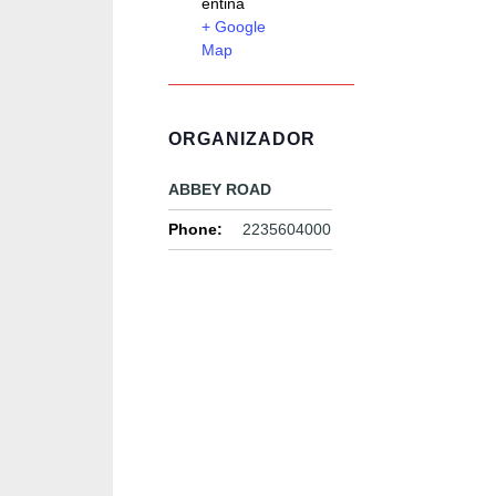
entina
+ Google
Map
ORGANIZADOR
ABBEY ROAD
Phone:
2235604000