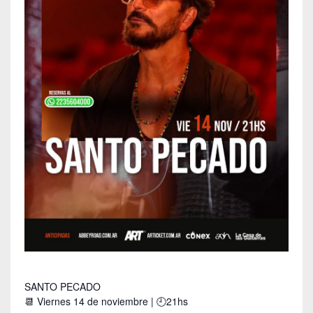
SANTO PECADO
📆 Viernes 14 de noviembre | 🕘21hs