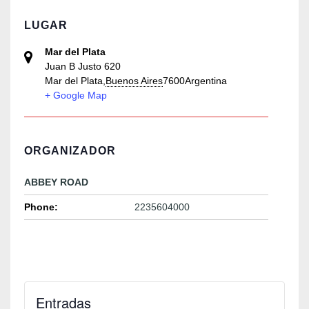
LUGAR
Mar del Plata
Juan B Justo 620
Mar del Plata
,
Buenos Aires
7600
Argentina
+ Google Map
ORGANIZADOR
ABBEY ROAD
Phone:
2235604000
Entradas