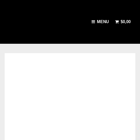
MENU
$
0,00