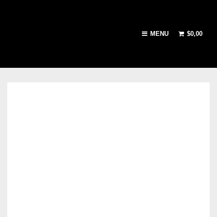
MENU
$
0,00