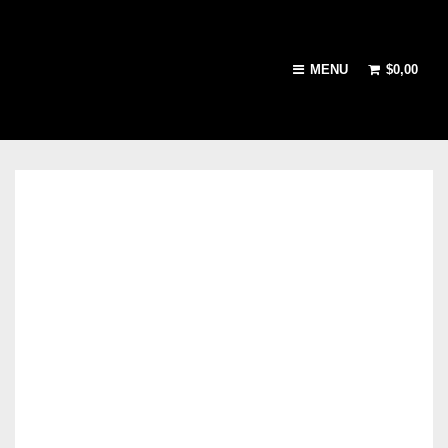
MENU
$
0,00