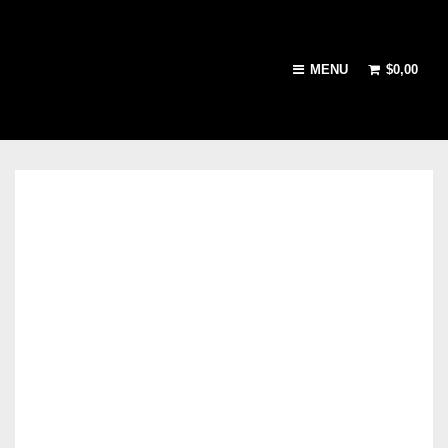
MENU
$
0,00