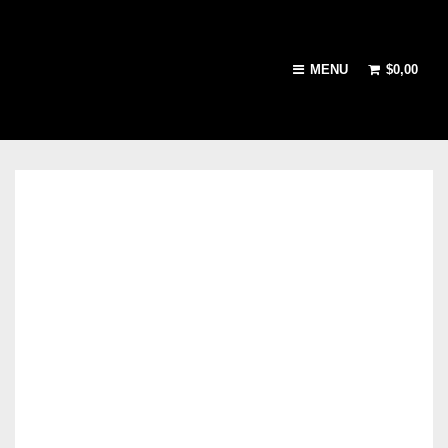
MENU
$
0,00