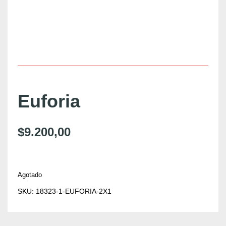
Euforia
$
9.200,00
Agotado
SKU:
18323-1-EUFORIA-2X1