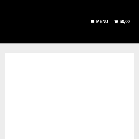
MENU
$
0,00