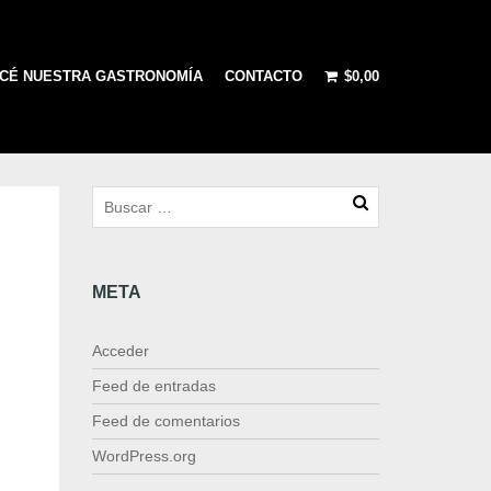
CÉ NUESTRA GASTRONOMÍA
CONTACTO
$
0,00
META
Acceder
Feed de entradas
Feed de comentarios
WordPress.org