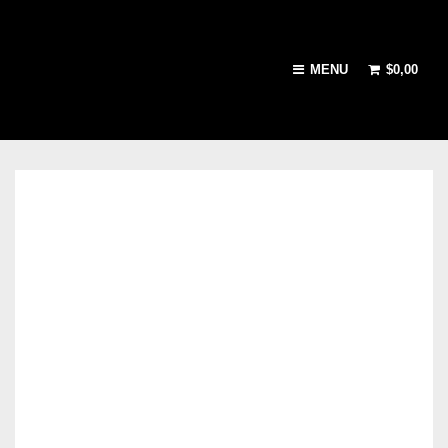
MENU
$
0,00