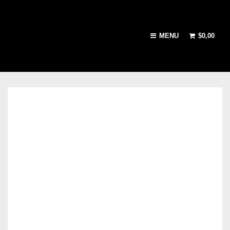
MENU
$
0,00