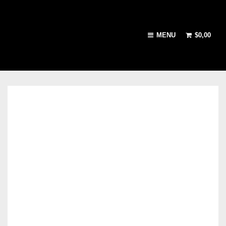
MENU
$
0,00