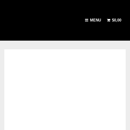
MENU
$
0,00