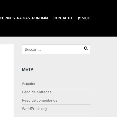
CÉ NUESTRA GASTRONOMÍA
CONTACTO
$
0,00
META
Acceder
Feed de entradas
Feed de comentarios
WordPress.org