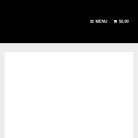
MENU
$
0,00