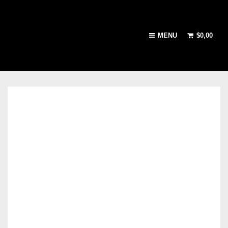
MENU
$
0,00