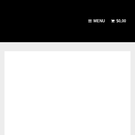
MENU
$
0,00