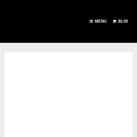
MENU
$
0,00