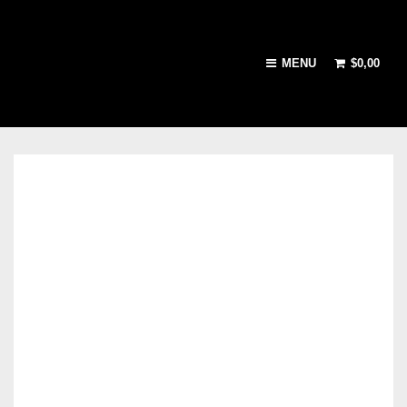
MENU
$
0,00