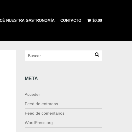
CÉ NUESTRA GASTRONOMÍA
CONTACTO
$
0,00
META
Acceder
Feed de entradas
Feed de comentarios
WordPress.org