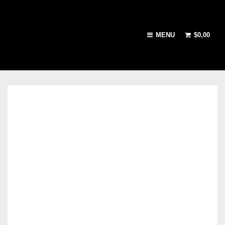
MENU
$
0,00