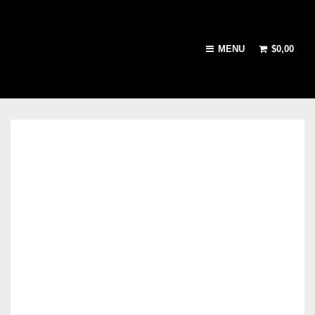
MENU
$
0,00