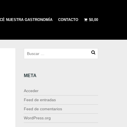
CÉ NUESTRA GASTRONOMÍA
CONTACTO
$
0,00
META
Acceder
Feed de entradas
Feed de comentarios
WordPress.org