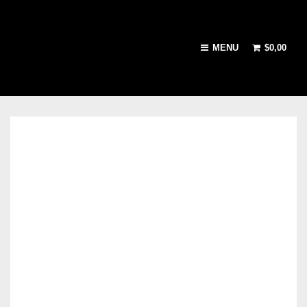
MENU
$
0,00