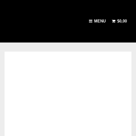
MENU
$
0,00