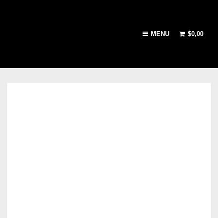
MENU
$
0,00