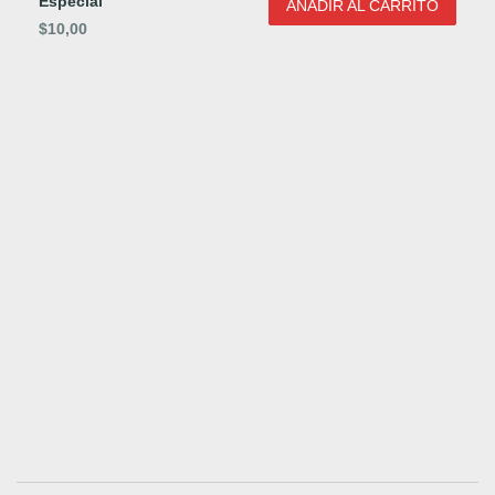
Especial
AÑADIR AL CARRITO
$
10,00